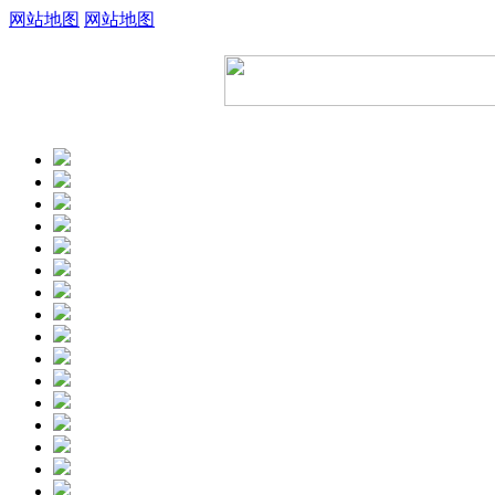
网站地图
网站地图