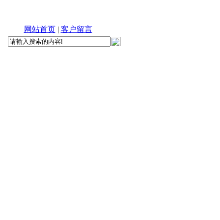
网站首页
|
客户留言