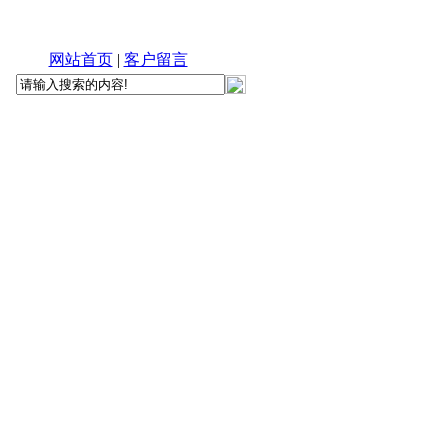
网站首页
|
客户留言