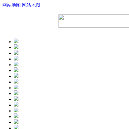
网站地图
网站地图