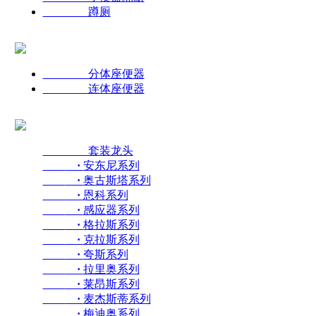
蹲厕
分体座便器
连体座便器
套装龙头
·
安东尼系列
·
奥古斯塔系列
·
恩科系列
·
感应器系列
·
格拉斯系列
·
克拉斯系列
·
夸斯系列
·
拉里奥系列
·
莱昂斯系列
·
麦杰斯蒂系列
·
梅迪奥系列