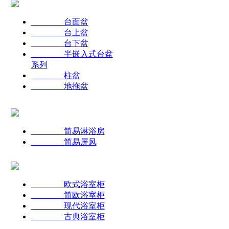
台面盆
台上盆
台下盆
半嵌入式台盆
系列
柱盆
地拖盆
简易淋浴房
简易屏风
欧式浴室柜
简欧浴室柜
现代浴室柜
古典浴室柜