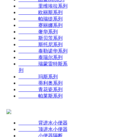
里维埃拉系列
欧丽斯系列
帕瑞缇系列
赛丽娜系列
奢华系列
斯贝茨系列
斯托尼系列
泰勒诺华系列
泰瑞尔系列
瑞蒙雷特斯系
列
玛斯系列
蒂利奥系列
青花瓷系列
帕莱斯系列
背进水小便器
顶进水小便器
小便器隔断