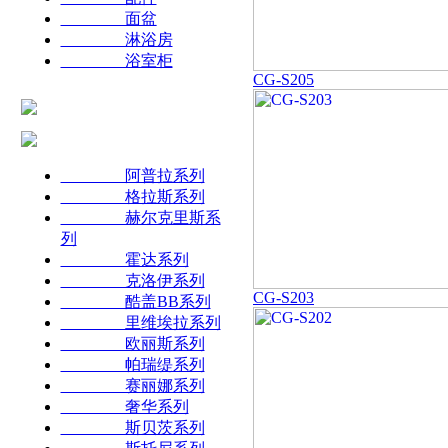
面盆
淋浴房
浴室柜
CG-S205
阿普拉系列
格拉斯系列
赫尔克里斯系
列
霍达系列
克洛伊系列
CG-S203
酷盖BB系列
里维埃拉系列
欧丽斯系列
帕瑞缇系列
赛丽娜系列
奢华系列
斯贝茨系列