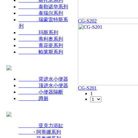
斯托尼系列
泰勒诺华系列
泰瑞尔系列
瑞蒙雷特斯系
CG-S202
列
玛斯系列
蒂利奥系列
青花瓷系列
帕莱斯系列
背进水小便器
顶进水小便器
CG-S201
小便器隔断
1
蹲厕
亚克力浴缸
·
阿蒂娜系列