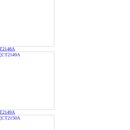
T2148A
T2149A