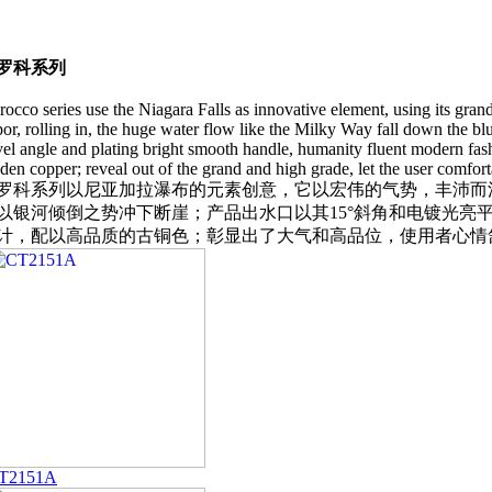
罗科系列
rocco series use the Niagara Falls as innovative element, using its gr
or, rolling in, the huge water flow like the Milky Way fall down the blu
el angle and plating bright smooth handle, humanity fluent modern fas
den copper; reveal out of the grand and high grade, let the user comfort
罗科系列以尼亚加拉瀑布的元素创意，它以宏伟的气势，丰沛而
以银河倾倒之势冲下断崖；产品出水口以其15°斜角和电镀光亮
计，配以高品质的古铜色；彰显出了大气和高品位，使用者心情
T2151A