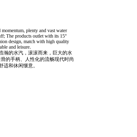
and momentum, plenty and vast water
ff; The products outlet with its 15°
hion design, match with high quality
able and leisure.
浩瀚的水汽，滚滚而来，巨大的水
平滑的手柄、人性化的流畅现代时尚
舒适和休闲惬意。