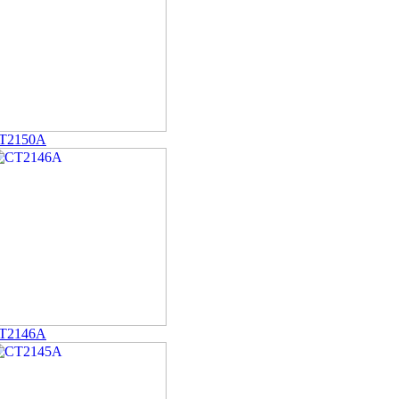
T2150A
T2146A