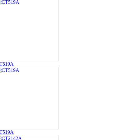
T519A
T519A