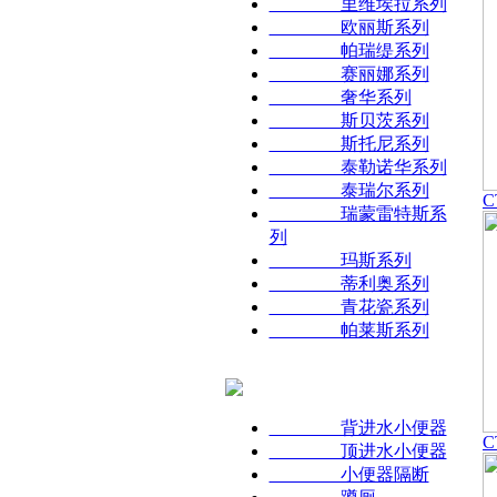
里维埃拉系列
欧丽斯系列
帕瑞缇系列
赛丽娜系列
奢华系列
斯贝茨系列
斯托尼系列
泰勒诺华系列
泰瑞尔系列
C
瑞蒙雷特斯系
列
玛斯系列
蒂利奥系列
青花瓷系列
帕莱斯系列
背进水小便器
C
顶进水小便器
小便器隔断