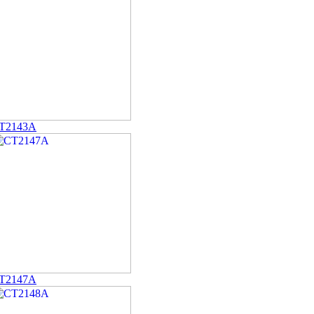
T2143A
T2147A