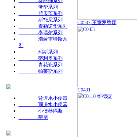
赛丽娜系列
奢华系列
斯贝茨系列
斯托尼系列
C0537-王室罗赞娜
泰勒诺华系列
泰瑞尔系列
瑞蒙雷特斯系
列
玛斯系列
蒂利奥系列
青花瓷系列
帕莱斯系列
C0431
背进水小便器
顶进水小便器
小便器隔断
蹲厕